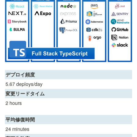
デプロイ頻度
5.67 deploys/day
変更リードタイム
2 hours
平均修復時間
24 minutes