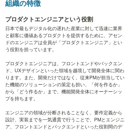
組織の特徴
プロダクトエンジニアという役割
日本で最もデジタル化の遅れた産業に対して迅速に業界
と顧客に価値あるプロダクトを提供するために、アセン
ドのエンジニアは全員が「プロダクトエンジニア」とい
う役割を担っています。

プロダクトエンジニアは、フロントエンドやバックエン
ド、UXデザインといった領域を越境して開発全体に関わ
ります。また、開発だけではなく、従来PMが担当してい
た機能のソリューションの策定も担い、「何を作るか」
から「どう作るか」まで、機能開発全体にオーナーシッ
プを持ちます。

エンジニアの領域が分断されることなく、要件定義から
設計、実装までを一気通貫で行うことで、PMとエンジニ
ア、フロントエンドとバックエンドといった役割間のデ