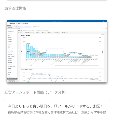
請求管理機能
経営ダッシュボード機能（データ分析）
今日よりもっと良い明日を。ITツールがリードする、創業72年の運送会社の業務の新しい形とは｜アセンド編集部
福島県会津若松市に本社を置く會津通運株式会社は、創業から72年を数