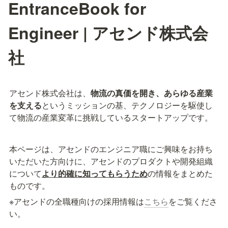
EntranceBook for
Engineer | アセンド株式会
社
アセンド株式会社は、
物流の真価を開き、あらゆる産業
を支える
というミッションの基、テクノロジーを駆使し
て物流の産業変革に挑戦しているスタートアップです。
本ページは、アセンドのエンジニア職にご興味をお持ち
いただいた方向けに、アセンドのプロダクトや開発組織
について
より的確に知ってもらうため
の情報をまとめた
ものです。
※アセンドの全職種向けの採用情報は
こちら
をご覧くださ
い。